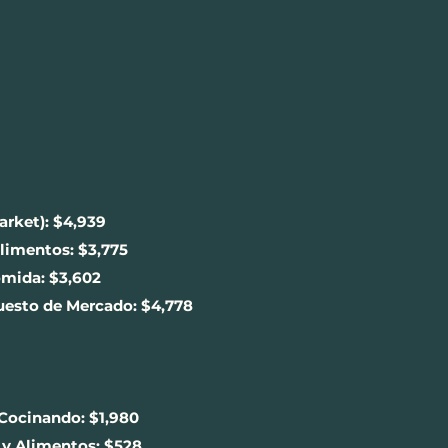
arket): $4,939
limentos: $3,775
omida: $3,602
uesto de Mercado: $4,778
 Cocinando: $1,980
 y Alimentos: $528