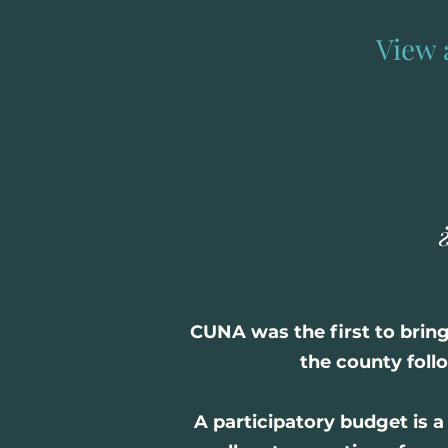
View 
​CUNA was the first to brin
the county foll
A participatory budget is