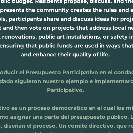
public budget. Residents propose, discuss, and t
epresents the community creates the rules and
ls, participants share and discuss ideas for pro
 and then vote on projects that address local n
renovations, public art installations, or safety
uring that public funds are used in ways that re
and enhance their quality of life.
roducir el Presupuesto Participativo en el cond
ondado siguieron nuestro ejemplo e implementa
Participativo.
tivo es un proceso democrático en el cual los 
o asignar una parte del presupuesto público. 
, diseñan el proceso. Un comité directivo, que 