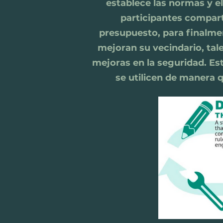
establece las normas y el
participantes compart
presupuesto, para finalmen
mejoran su vecindario, tal
mejoras en la seguridad. E
se utilicen de manera q