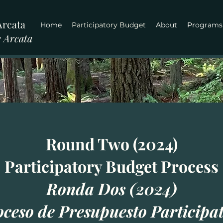
Arcata
Home
Participatory Budget
About
Programs
 Arcata
Round Two (2024)
Participatory Budget Process
Ronda Dos (2024)
ceso de Presupuesto Participa