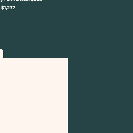
$1,237​