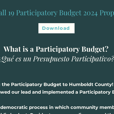
all 19 Participatory Budget 2024 Pro
Download
What is a Participatory Budget?
¿Qué es un Presupuesto Participativo?
g the Participatory Budget to Humboldt County! L
owed our lead and implemented a Participatory 
 a democratic process in which community membe