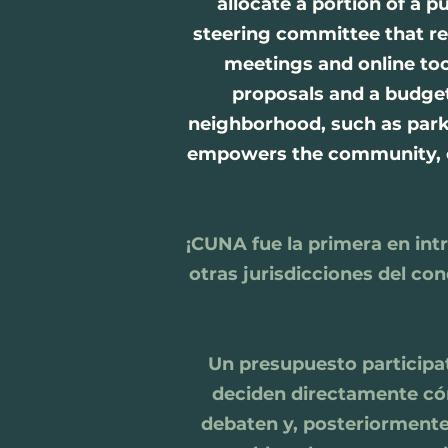
allocate a portion of a 
steering committee that r
meetings and online too
proposals and a budget
neighborhood, such as park 
empowers the community, ens
¡CUNA fue la primera en int
otras jurisdicciones del c
Un presupuesto participa
deciden directamente cóm
debaten y, posteriormente